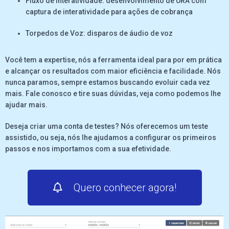
Fluxo de interatividade: desenvolvimento de URA com
captura de interatividade para ações de cobrança
Torpedos de Voz: disparos de áudio de voz
Você tem a expertise, nós a ferramenta ideal para por em prática
e alcançar os resultados com maior eficiência e facilidade. Nós
nunca paramos, sempre estamos buscando evoluir cada vez
mais. Fale conosco e tire suas dúvidas, veja como podemos lhe
ajudar mais.
Deseja criar uma conta de testes? Nós oferecemos um teste
assistido, ou seja, nós lhe ajudamos a configurar os primeiros
passos e nos importamos com a sua efetividade.
Quero conhecer agora!